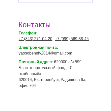
Контакты
Телефон:
+7 (343) 271-04-20,
+7 (999) 569-38-45
Электронная почта:
yaosobenniy2014@gmail.com
Почтовый адрес:
620000 а/я 599,
Благотворительный фонд «Я
особенный»,
620014, Екатеринбург, Радищева 6а,
офис 704