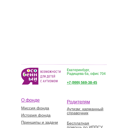
Екатеринбург,
Радищева 6а, офис 704
+7 (999) 569-38-45
О фонде
Родителям
Миссия фонда
Аутизм: карманный
справочник
История фонда
Принципы и задачи
Бесплатная
помощь по ИППСУ