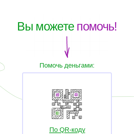
Вы можете
помочь!
Помочь деньгами:
По QR-коду