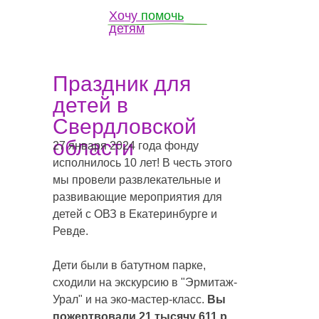
Хочу
помочь
детям
Праздник для
детей в
Свердловской
области
27 января 2024 года фонду
исполнилось 10 лет! В честь этого
мы провели развлекательные и
развивающие мероприятия для
детей с ОВЗ в Екатеринбурге и
Ревде.
Дети были в батутном парке,
сходили на экскурсию в "Эрмитаж-
Урал" и на эко-мастер-класс.
Вы
пожертвовали
21 тысячу 611 р