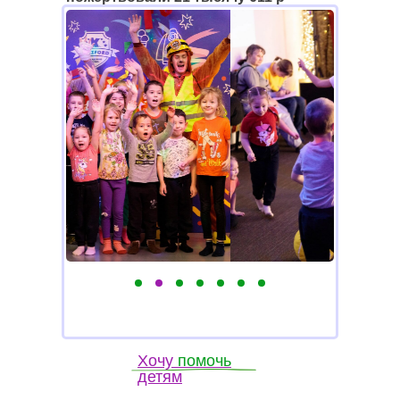
Хочу
помочь
детям