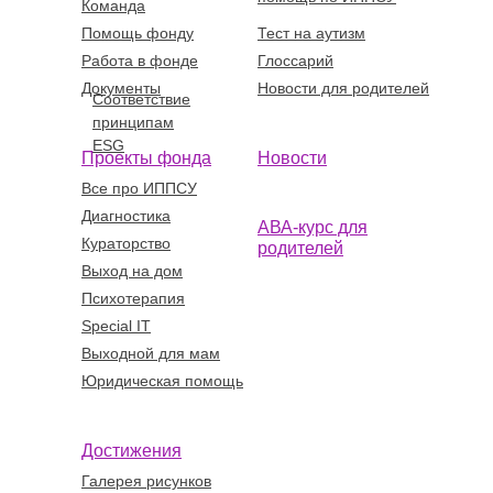
Команда
Помощь фонду
Тест на аутизм
Работа в фонде
Глоссарий
Документы
Новости для родителей
Соответствие
принципам
ESG
Проекты фонда
Новости
Все про ИППСУ
Диагностика
АВА-курс для
Кураторство
родителей
Выход на дом
Психотерапия
Special IT
Выходной для мам
Юридическая помощь
Достижения
Галерея рисунков