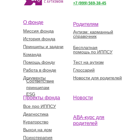
+7 (999) 569-38-45
О фонде
Родителям
Миссия фонда
Аутизм: карманный
справочник
История фонда
Принципы и задачи
Бесплатная
помощь по ИППСУ
Команда
Помощь фонду
Тест на аутизм
Работа в фонде
Глоссарий
Документы
Новости для родителей
Соответствие
принципам
ESG
Проекты фонда
Новости
Все про ИППСУ
Диагностика
АВА-курс для
Кураторство
родителей
Выход на дом
Психотерапия