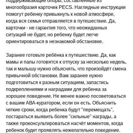
поддерживающие опоры, составленные из
многообразия карточек PECS. Наглядные инструкции
помогут ребенку привыкнуть к новой атмосфере,
когда вся семья отправляется в путешествие. Да,
карточки - не гарантия того, что неожиданных
ситуаций не будет, но ребенку будет легче
ориентироваться в незнакомой обстановке.
Заранее готовьте ребёнка к путешествию. Да, как
мамы и папы готовятся к отпуску за несколько недель,
так и малышу нужно объяснять, что произойдёт смена
привычной обстановки. Вам заранее нужно
подготовиться к разным ситуациям, запастись
подкреплениями и наградами для ребенка за
хорошее поведение. Не менее важно посоветоваться
с вашим АВА-куратором, если он есть. Объяснить
четкие сроки, когда ребенка будут "перемещать",
постараться выявить более "сильные" награды, а
также проконсультироваться насчёт моментов, когда
ребенок будет проявлять нежелательно поведение.