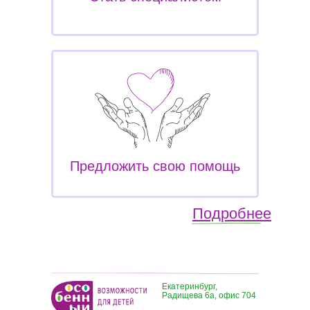
Предложить свою помощь
Подробнее
Екатеринбург,
Радищева 6а, офис 704