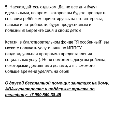
5. Наслаждайтесь отдыхом! Да, не все дни будут
идеальными, но время, которое вы будете проводить
со своим ребёнком, ориентируясь на его интересы,
навыки и потребности, будет продуктивным и
полезным! Берегите себя и своих деток!
Кстати, в благотворительном фонде "Я особенный" вы
можете получать услуги няни по ИППСУ
(индивидуальная программа предоставления
социальных услуг). Няня поможет с досугом ребенка,
некоторыми домашними делами, а вы сможете
больше времени уделять на себя!
О другой бесплатной помощи: занятиях на дому,
АВА-кураторстве и поддержке юриста по
телефону: +7 999 569-38-45