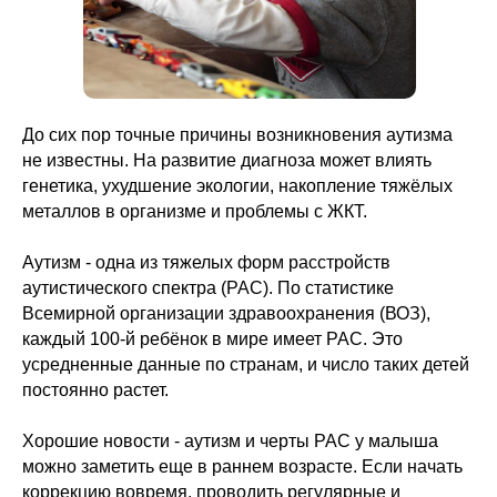
До сих пор точные причины возникновения аутизма
не известны. На развитие диагноза может влиять
генетика, ухудшение экологии, накопление тяжёлых
металлов в организме и проблемы с ЖКТ.
Аутизм - одна из тяжелых форм расстройств
аутистического спектра (РАС). По статистике
Всемирной организации здравоохранения (ВОЗ),
каждый 100-й ребёнок в мире имеет РАС. Это
усредненные данные по странам, и число таких детей
постоянно растет.
Хорошие новости - аутизм и черты РАС у малыша
можно заметить еще в раннем возрасте. Если начать
коррекцию вовремя, проводить регулярные и