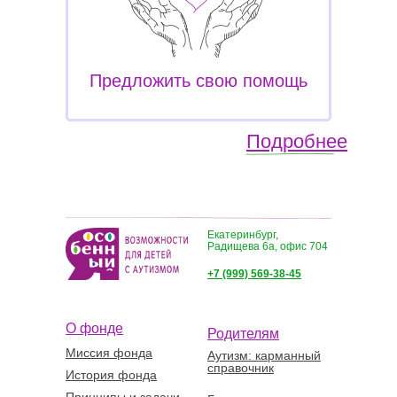
Предложить свою помощь
Подробнее
Екатеринбург,
Радищева 6а, офис 704
+7 (999) 569-38-45
О фонде
Родителям
Миссия фонда
Аутизм: карманный
справочник
История фонда