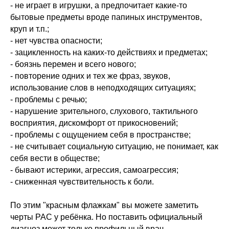
- не играет в игрушки, а предпочитает какие-то
бытовые предметы вроде папиных инструментов,
круп и т.п.;
- нет чувства опасности;
- зацикленность на каких-то действиях и предметах;
- боязнь перемен и всего нового;
- повторение одних и тех же фраз, звуков,
использование слов в неподходящих ситуациях;
- проблемы с речью;
- нарушение зрительного, слухового, тактильного
восприятия, дискомфорт от прикосновений;
- проблемы с ощущением себя в пространстве;
- не считывает социальную ситуацию, не понимает, как
себя вести в обществе;
- бывают истерики, агрессия, самоагрессия;
- сниженная чувствительность к боли.
По этим "красным флажкам" вы можете заметить
черты РАС у ребёнка. Но поставить официальный
диагноз может только профильный врач.