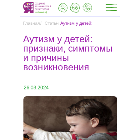
Главная
/
Статьи
/
Аутизм у детей:
признаки,
Аутизм у детей:
симптомы и
причины
признаки, симптомы
возникновения
и причины
возникновения
26.03.2024