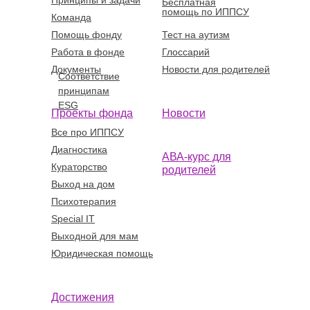
Принципы и задачи
Бесплатная
помощь по ИППСУ
Команда
Помощь фонду
Тест на аутизм
Работа в фонде
Глоссарий
Документы
Новости для родителей
Соответствие
принципам
ESG
Проекты фонда
Новости
Все про ИППСУ
Диагностика
АВА-курс для
Кураторство
родителей
Выход на дом
Психотерапия
Special IT
Выходной для мам
Юридическая помощь
Достижения