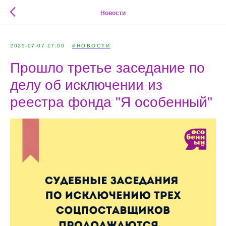
Новости
2025-07-07 17:00
#НОВОСТИ
Прошло третье заседание по
делу об исключении из
реестра фонда "Я особенный"