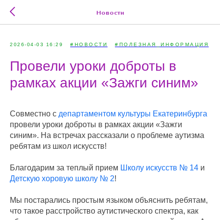
Новости
2026-04-03 16:29
#НОВОСТИ
#ПОЛЕЗНАЯ_ИНФОРМАЦИЯ
Провели уроки доброты в
рамках акции «Зажги синим»
Совместно с
департаментом культуры Екатеринбурга
провели уроки доброты в рамках акции «Зажги
синим». На встречах рассказали о проблеме аутизма
ребятам из школ искусств!
Благодарим за теплый прием
Школу искусств № 14
и
Детскую хоровую школу № 2
!
Мы постарались простым языком объяснить ребятам,
что такое расстройство аутистического спектра, как