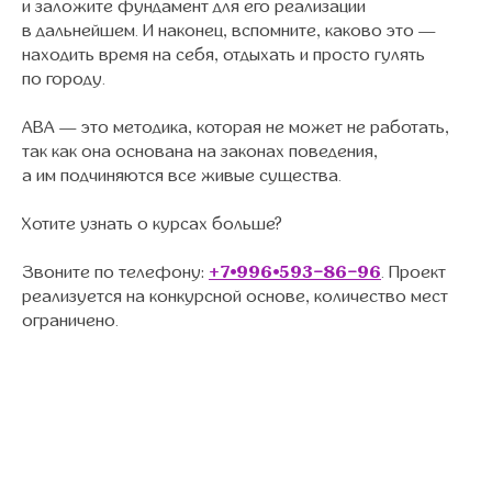
и заложите фундамент для его реализации
в дальнейшем. И наконец, вспомните, каково это —
находить время на себя, отдыхать и просто гулять
по городу.
АВА — это методика, которая не может не работать,
так как она основана на законах поведения,
а им подчиняются все живые существа.
Хотите узнать о курсах больше?
Звоните по телефону:
+7⦁996⦁593−86−96
. Проект
реализуется на конкурсной основе, количество мест
ограничено.