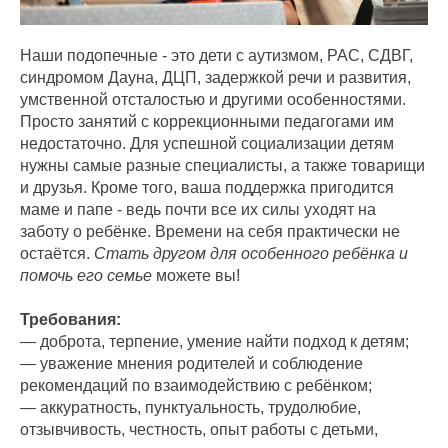
Наши подопечные - это дети с аутизмом, РАС, СДВГ,
синдромом Дауна, ДЦП, задержкой речи и развития,
умственной отсталостью и другими особенностями.
Просто занятий с коррекционными педагогами им
недостаточно. Для успешной социализации детям
нужны самые разные специалисты, а также товарищи
и друзья. Кроме того, ваша поддержка пригодится
маме и папе - ведь почти все их силы уходят на
заботу о ребёнке. Времени на себя практически не
остаётся.
Стать другом для особенного ребёнка и
помочь его семье
можете вы!
Требования:
— доброта, терпение, умение найти подход к детям;
— уважение мнения родителей и соблюдение
рекомендаций по взаимодействию с ребёнком;
— аккуратность, пунктуальность, трудолюбие,
отзывчивость, честность, опыт работы с детьми,