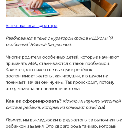
#колонка_ава_куратора
Разбираемся в теме с куратором фонда и Школы "Я
особенный" Жанной Хатунцевой:
Многие родители особенных детей, которые начинают
применять АВА, сталкиваются с такой проблемой.
Кажется, что ничего не выходит: ребёнок
воспринимает жетоны, как игрушки, и в целом не
понимает, зачем они нужны. Так происходит, потому
что у малыша нет ценности жетона.
Как её сформировать?
Можно ли научить жетонной
системе ребёнка, который не понимает речи?
Да!
Пример:
мы выкладываем в ряд жетоны за выполненные
ребенком задания. Это своего рода таймер, который