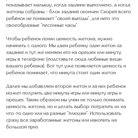
показывает малышу, когда задание выполнено, а когда
жетоны собраны - блок заданий окончен. Скорей всего
ребёнок не понимает "своей выгоды", для него это
своеобразные "песочные часы".
Чтобы ребенок понял ценность жетона, нужно
начинать с одного. Мы даем ребенку один жетон за
задание и тут же меняем его на орешек или минуту
игры в телефоне (подставьте сюда любимые вещи
вашего ребенка). Вот тут уже появляется ценность и
ребенок понимает, что минута стоит один жетон.
Далее мы добавляем второй жетон и за них ребенок
может получить две минуты игры или минуту игры и
орешек. Таким образом мы учим не только понимать
ценность жетона, но и делать выбор: потратить их на
что-то одно или на разные "плюшки". Использовать
сразу все заработанные жетоны или накопить на
большой приз.