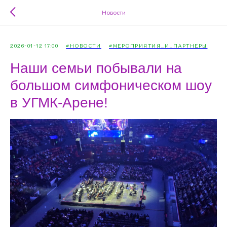
Новости
2026-01-12 17:00
#НОВОСТИ
#МЕРОПРИЯТИЯ_И_ПАРТНЕРЫ
Наши семьи побывали на
большом симфоническом шоу
в УГМК-Арене!