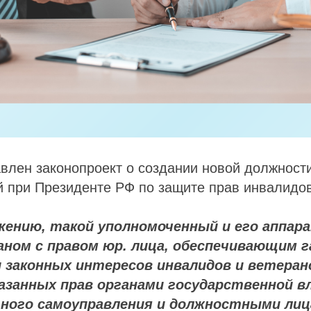
влен законопроект о создании новой должности
 при Президенте РФ по защите прав инвалидов
жению, такой уполномоченный и его аппар
аном с правом юр. лица, обеспечивающим г
 законных интересов инвалидов и ветеран
азанных прав органами государственной в
ного самоуправления и должностными лиц