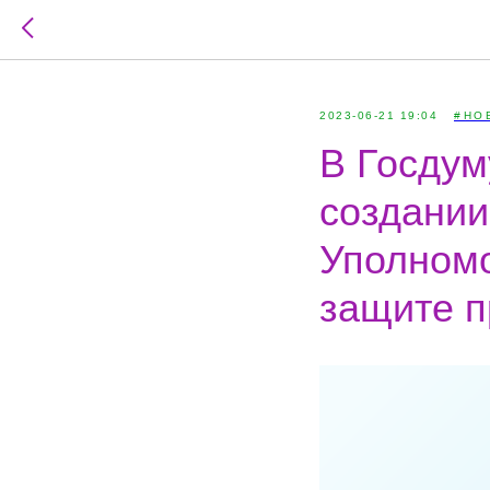
2023-06-21 19:04
#НО
В Госдум
создании
Уполномо
защите п