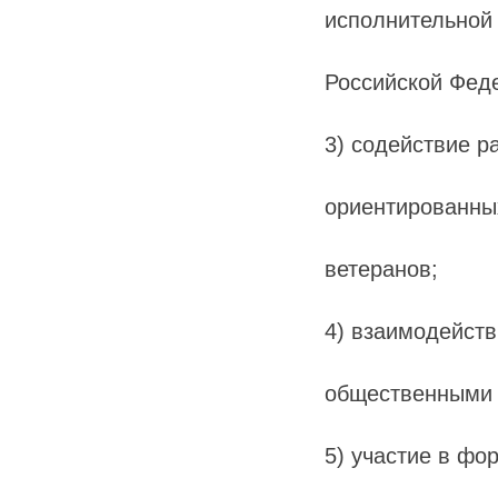
исполнительной 
Российской Фед
3) содействие р
ориентированных
ветеранов;
4) взаимодейст
общественными 
5) участие в фо