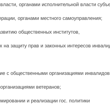
власти, органами исполнительной власти субъ
ерации, органами местного самоуправления;
азвитию общественных институтов,
 на защиту прав и законных интересов инвали
вие с общественными организациями инвалидов
организациями ветеранов;
рмировании и реализации гос. политики