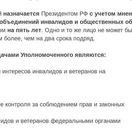
й
назначается
Президентом РФ
с учетом мне
объединений инвалидов и общественных о
ом
на пять лет
. Одно и то же лицо не может б
 более, чем на два срока подряд.
ачами Уполномоченного являются:
и интересов инвалидов и ветеранов на
е контроля за соблюдением прав и законных
лидов и ветеранов федеральными органами