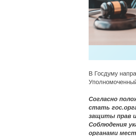
В Госдуму напра
Уполномоченный
Согласно поло
стать гос.орг
защиты прав и
Соблюдения ук
органами мест