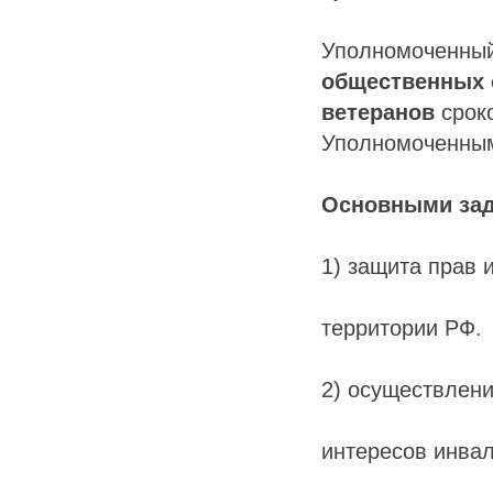
Уполномоченны
общественных 
ветеранов
срок
Уполномоченным
Основными зад
1) защита прав 
территории РФ.
2) осуществлени
интересов инва