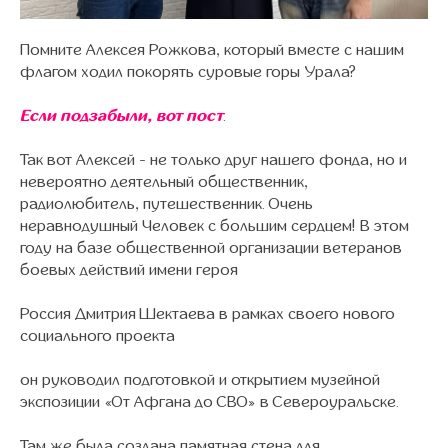
Помните Алексея Рожкова, который вместе с нашим
флагом ходил покорять суровые горы Урала?
Если подзабыли, вот пост
.
Так вот Алексей - не только друг нашего фонда, но и
невероятно деятельный общественник,
радиолюбитель, путешественник. Очень
неравнодушный Человек с большим сердцем! В этом
году на базе общественной организации ветеранов
боевых действий имени героя
Россия Дмитрия Шектаева в рамках своего нового
социального проекта
он руководил подготовкой и открытием музейной
экспозиции «От Афгана до СВО» в Североуральске.
Там же была создана памятная стена для