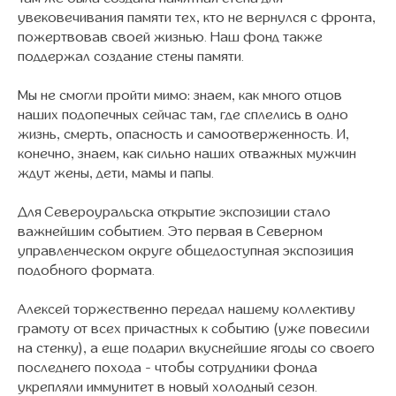
увековечивания памяти тех, кто не вернулся с фронта,
пожертвовав своей жизнью. Наш фонд также
поддержал создание стены памяти.
Мы не смогли пройти мимо: знаем, как много отцов
наших подопечных сейчас там, где сплелись в одно
жизнь, смерть, опасность и самоотверженность. И,
конечно, знаем, как сильно наших отважных мужчин
ждут жены, дети, мамы и папы.
Для Североуральска открытие экспозиции стало
важнейшим событием. Это первая в Северном
управленческом округе общедоступная экспозиция
подобного формата.
Алексей торжественно передал нашему коллективу
грамоту от всех причастных к событию (уже повесили
на стенку), а еще подарил вкуснейшие ягоды со своего
последнего похода - чтобы сотрудники фонда
укрепляли иммунитет в новый холодный сезон.