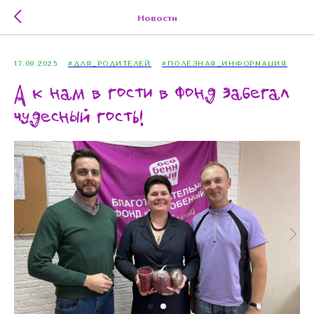
Новости
17.09.2025
#ДЛЯ_РОДИТЕЛЕЙ
#ПОЛЕЗНАЯ_ИНФОРМАЦИЯ
А к нам в гости в фонд забегал
чудесный гость!