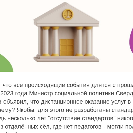
что все происходящие события длятся с прошл
 2023 года Министр социальной политики Сверд
 объявил, что дистанционное оказание услуг в
ему? Якобы, для этого не разработаны станда
дь несколько лет "отсутствие стандартов" никог
 из отдалённых сёл, где нет педагогов - могли п