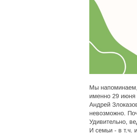
Мы напоминаем, 
именно 29 июня
Андрей Злоказов
невозможно. Поч
Удивительно, ве
И семьи - в т.ч.