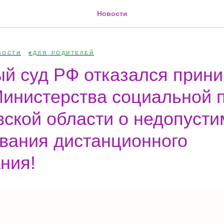
Новости
ВОСТИ
#ДЛЯ_РОДИТЕЛЕЙ
й суд РФ отказался прин
инистерства социальной 
ской области о недопусти
вания дистанционного
ния!