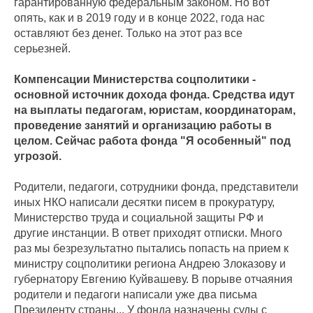
гарантированную федеральным законом. Но вот
опять, как и в 2019 году и в конце 2022, года нас
оставляют без денег. Только на этот раз все
серьезней.
Компенсации Министерства соцполитики -
основной источник дохода фонда. Средства идут
на выплаты педагогам, юристам, координаторам,
проведение занятий и организацию работы в
целом. Сейчас работа фонда "Я особенный" под
угрозой.
Родители, педагоги, сотрудники фонда, представители
иных НКО написали десятки писем в прокуратуру,
Министерство труда и социальной защиты РФ и
другие инстанции. В ответ приходят отписки. Много
раз мы безрезультатно пытались попасть на прием к
министру соцполитики региона Андрею Злоказову и
губернатору Евгению Куйвашеву. В порыве отчаяния
родители и педагоги написали уже два письма
Президенту страны... У фонда назначены суды с