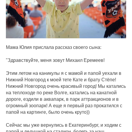
Мама Юлия прислала рассказ своего сына:
"Здравствуйте, меня зовут Михаил Еремеев!
Этим летом на каникулы я с мамой и папой уехали в
Нижний Новгород к моей тете Кате и брату Стёпе!
Нижний Новгород очень красивый город! Мы катались
на теплоходе по реке Волге, катались на канатной
дороге, ездили в аквапарк, в парк аттракционов и в
огромный зоопарк! А еще я первый раз прокатился с
папой на картинге, было очень круто))
Сейчас мы уже вернулись в Екатеринбург, и ходим с
папой и дедушкой на стадион, болеть за наш