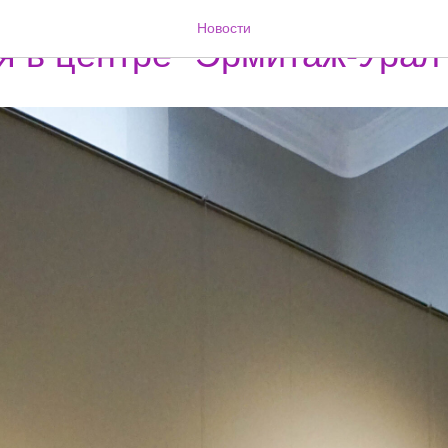
#НОВОСТИ
#НАШИ_ГЕРОИ
#ДЛЯ_РОДИТЕЛЕЙ
Новости
я в центре "Эрмитаж-Урал"