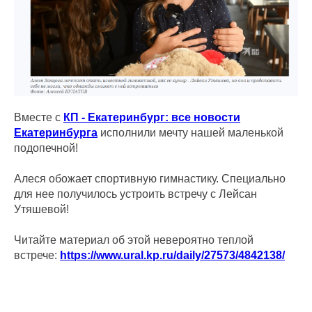
Вместе с
КП - Екатеринбург: все новости
Екатеринбурга
исполнили мечту нашей маленькой
подопечной!
Алеся обожает спортивную гимнастику. Специально
для нее получилось устроить встречу с Лейсан
Утяшевой!
Читайте материал об этой невероятно теплой
встрече:
https://www.ural.kp.ru/daily/27573/4842138/