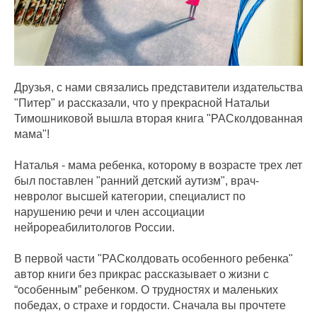
Друзья, с нами связались представители издательства
"Питер" и рассказали, что у прекрасной Натальи
Тимошниковой вышла вторая книга "РАСколдованная
мама"!
Наталья - мама ребенка, которому в возрасте трех лет
был поставлен "ранний детский аутизм", врач-
невролог высшей категории, специалист по
нарушению речи и член ассоциации
нейрореабилитологов России.
В первой части "РАСколдовать особенного ребенка"
автор книги без прикрас рассказывает о жизни с
“особенным” ребенком. О трудностях и маленьких
победах, о страхе и гордости. Сначала вы прочтете