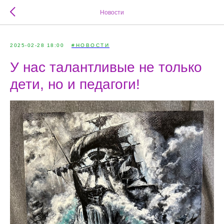
Новости
2025-02-28 18:00
#НОВОСТИ
У нас талантливые не только
дети, но и педагоги!