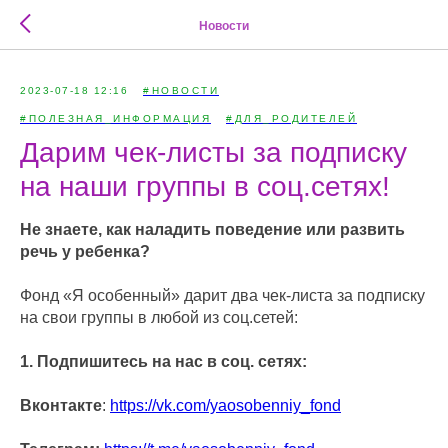
Новости
2023-07-18 12:16
#НОВОСТИ
#ПОЛЕЗНАЯ_ИНФОРМАЦИЯ
#ДЛЯ_РОДИТЕЛЕЙ
Дарим чек-листы за подписку
на наши группы в соц.сетях!
Не знаете, как наладить поведение или развить
речь у ребенка?
Фонд «Я особенный» дарит два чек-листа за подписку
на свои группы в любой из соц.сетей:
1. Подпишитесь на нас в соц. сетях:
Вконтакте
:
https://vk.com/yaosobenniy_fond