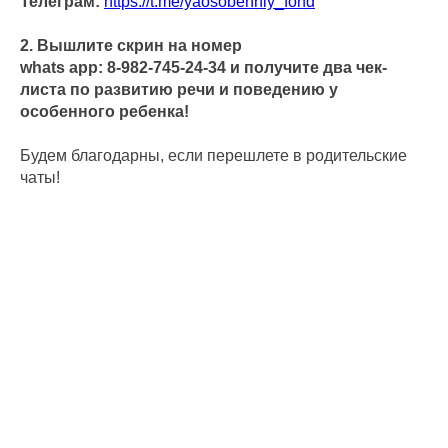
Телеграм:
https://t.me/yaosobenniy_fond
2. Вышлите скрин на номер
whats app: 8-982-745-24-34 и получите два чек-
листа по развитию речи и поведению у
особенного ребенка!
Будем благодарны, если перешлете в родительские
чаты!