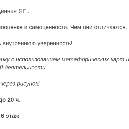
енная Я!" .
ооценке и самоценности. Чем они отличаются.
ь внутреннюю уверенность!
ику с использованием метафорических карт 
ой деятельности
через рисунок!
до 20 ч.
 6 этаж