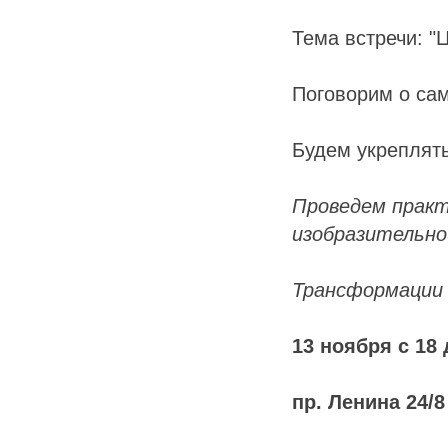
Тема встречи: "Ц
Поговорим о сам
Будем укреплят
Проведем практ
изобразительн
Трансформации 
13 ноября с 18 
пр. Ленина 24/8