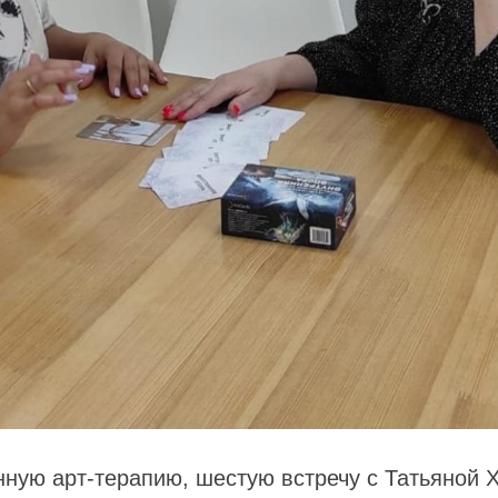
нную арт-терапию, шестую встречу с Татьяной 