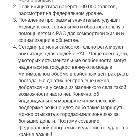
Если инициатива наберет 100 000 голосов,
рассмотрят на федеральном уровне.
Появление программы значительно улучшит
медицинскую, социальную и образовательную
помощь детям с РАС для комфортной жизни и
социализации в обществе.
Сегодня регионы самостоятельно регулируют
абилитацию для людей с РАС. Чаще всего дети,
у которых есть ментальные особенности, могут
надеяться на государственную помощь в
минимальном объёме в районных центрах раз в
полгода. Но до этих центров ещё нужно
добраться - а у семьи из маленького села такой
возможности часто нет. Конечно, об
индивидуальном маршруте и комплексной
поддержке речи не идёт, либо такие маршруты
можно отыскать в городах-миллионниках за
большие деньги. Поэтому создание
федеральной программы и участие государства
крайне важны!