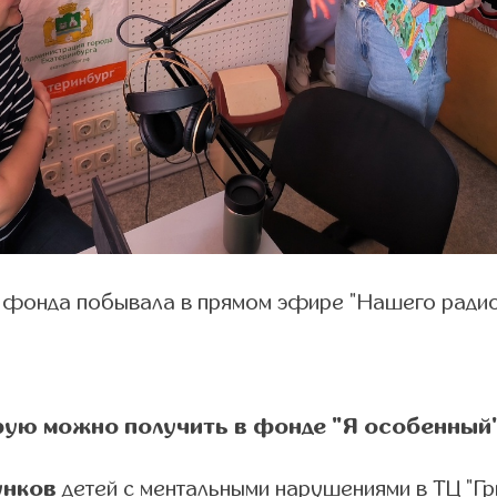
 фонда побывала в прямом эфире "Нашего радио
рую можно получить в фонде "Я особенный"
унков
детей с ментальными нарушениями в ТЦ "Гр