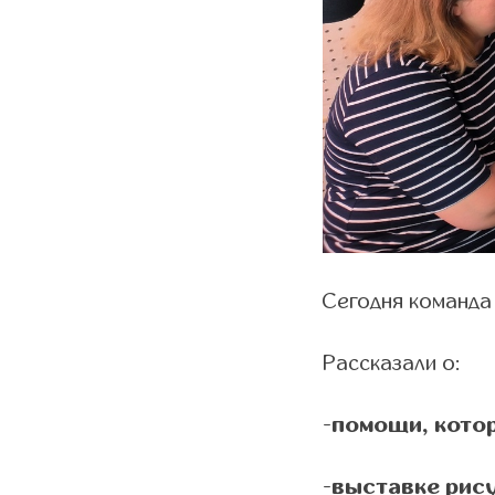
Сегодня команда
Рассказали о:
-
помощи, кото
-
выставке рис