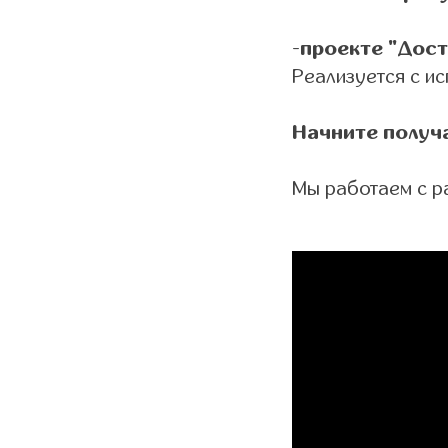
-
проекте "Дос
Реализуется с и
Начните получ
Мы работаем с р