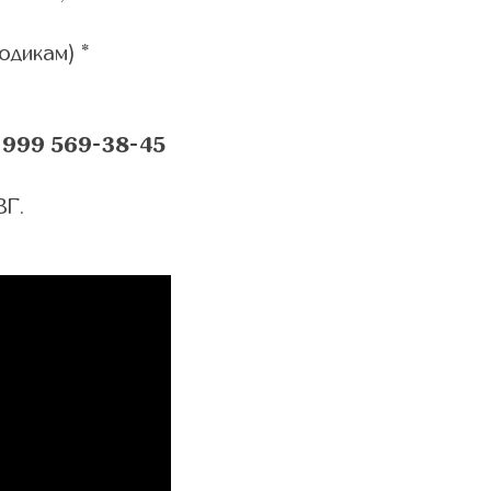
одикам) *
 999 569-38-45
ВГ.