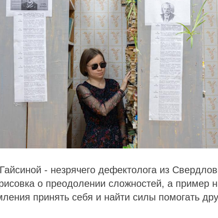
Гайсиной - незрячего дефектолога из Свердлов
арисовка о преодолении сложностей, а пример 
ления принять себя и найти силы помогать дру