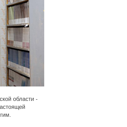
ской области -
настоящей
гим.