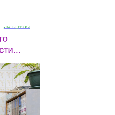
#НАШИ_ГЕРОИ
го
ти...