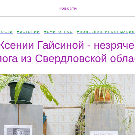
Новости
ВОСТИ
#ИСТОРИИ
#СМИ_О_НАС
#ПОЛЕЗНАЯ_ИНФОРМАЦИЯ
Ксении Гайсиной - незряче
ога из Свердловской облас