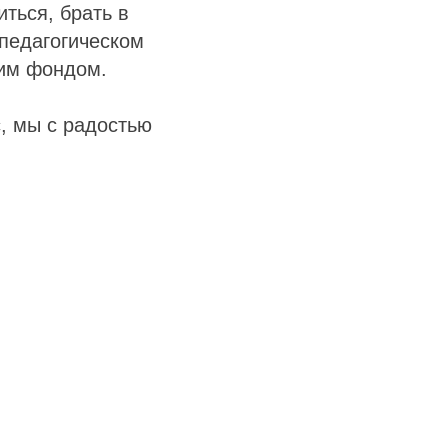
ться, брать в
 педагогическом
шим фондом.
с, мы с радостью