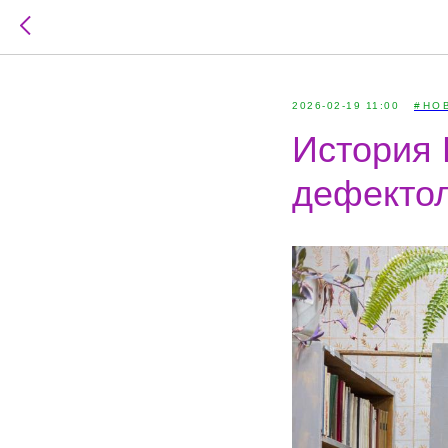
2026-02-19 11:00
#НО
История 
дефектол