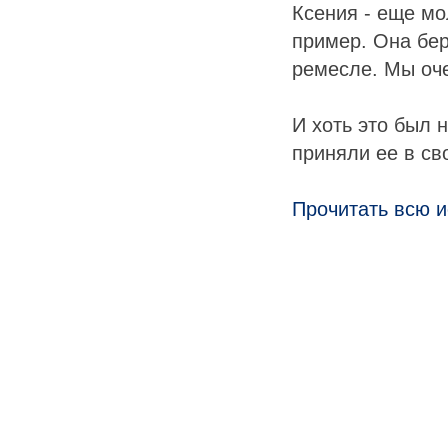
Ксения - еще мо
пример. Она бер
ремесле. Мы оче
И хоть это был 
приняли ее в св
Прочитать всю 