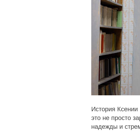
История Ксении 
это не просто з
надежды и стрем