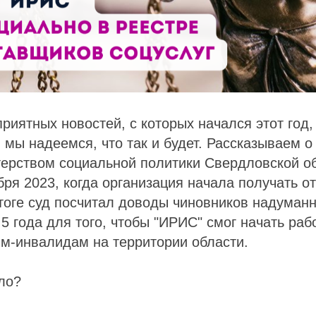
приятных новостей, с которых начался этот год,
 мы надеемся, что так и будет. Рассказываем о
ерством социальной политики Свердловской об
бря 2023, когда организация начала получать о
тоге суд посчитал доводы чиновников надуман
5 года для того, чтобы "ИРИС" смог начать рабо
м-инвалидам на территории области.
ло?