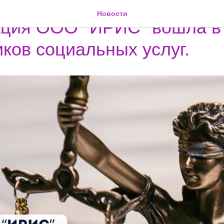
ВОСТИ
Новости
ация ООО "ИРИС" вошла в
ков социальных услуг.