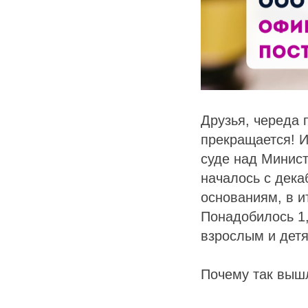
Друзья, череда 
прекращается! И
суде над Минист
началось с дека
основаниям, в и
Понадобилось 1,
взрослым и детя
Почему так выш