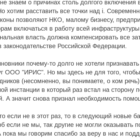
е знаем о причинах столь долгого включения в
о хотим расставить все точки над i. Современ
коны позволяют НКО, малому бизнесу, предпр
рам включаться в работу всей инфраструктуры 
ональная власть должна компенсировать все за
 в законодательстве Российской Федерации.
новники почему-то долго не хотели признават
г ООО "ИРИС". Но мы здесь не для того, чтобы
дников (несомненно, вы понимаете, о ком речь)
ой инстанции в который раз встал на сторону 
. А значит снова признал необходимость помо
о если не в этот раз, то в следующий новые б
об если не мы, так другие не могли оказывать 
пока мы говорим спасибо за веру в нас и подд