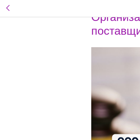
2025-02-12 15:50
#НО
Организ
поставщи