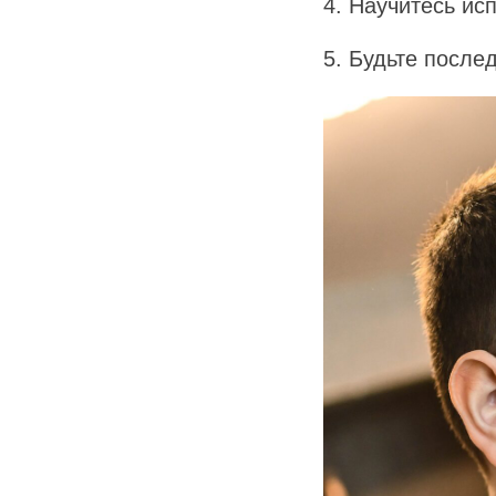
4. Научитесь ис
5. Будьте после