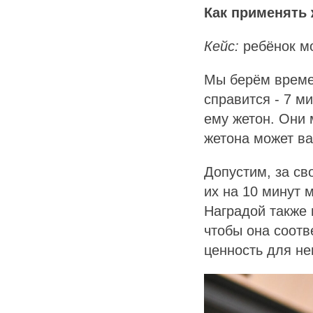
Как применять
Кейс:
ребёнок мо
Мы берём времен
справится - 7 ми
ему жетон. Они 
жетона может ва
Допустим, за св
их на 10 минут 
Наградой также 
чтобы она соотв
ценность для не