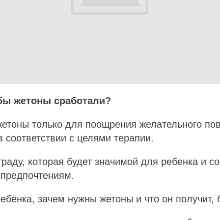
обы жетоны сработали?
жетоны только для поощрения желательного по
в соответствии с целями терапии.
граду, которая будет значимой для ребенка и с
 предпочтениям.
ребёнка, зачем нужны жетоны и что он получит, 