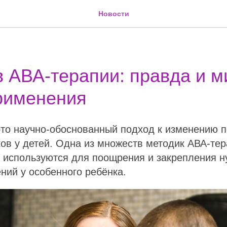
Новости
 АВА-терапии: правда и 
рименения
это научно-обоснованный подход к изменению 
ов у детей. Одна из множеств методик АВА-тер
е используются для поощрения и закрепления 
ний у особенного ребёнка.