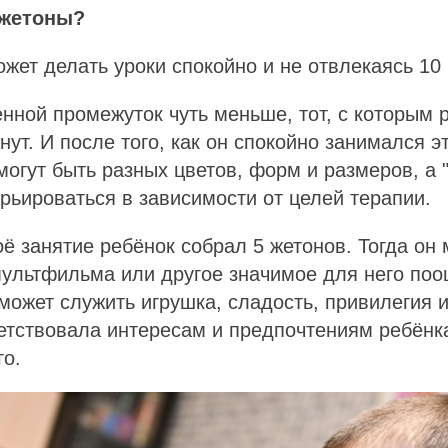
 жетоны?
жет делать уроки спокойно и не отвлекаясь 10 
ной промежуток чуть меньше, тот, с которым 
нут. И после того, как он спокойно занимался 
могут быть разных цветов, форм и размеров, а 
рьироваться в зависимости от целей терапии.
оё занятие ребёнок собрал 5 жетонов. Тогда он
мультфильма или другое значимое для него по
может служить игрушка, сладость, привилегия и 
етствовала интересам и предпочтениям ребёнк
го.