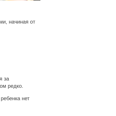
ми, начиная от
я за
ом редко.
 ребенка нет