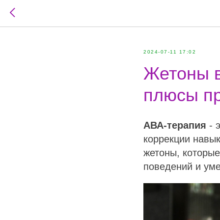
2024-07-11 17:02
Жетоны в
плюсы п
АВА-терапия
- 
коррекции навык
жетоны, которы
поведений и уме