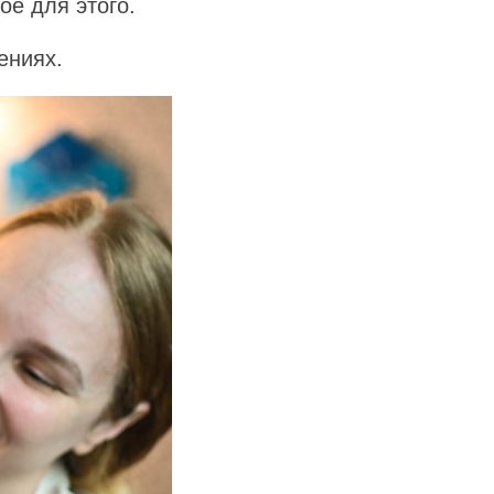
ое для этого.
ениях.