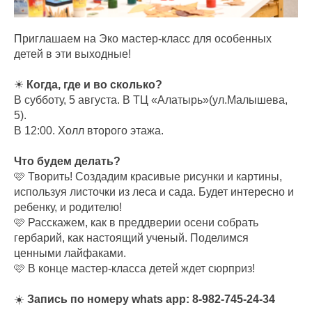
Приглашаем на Эко мастер-класс для особенных
детей в эти выходные!
☀
Когда, где и во сколько?
В субботу, 5 августа. В ТЦ «Алатырь»(ул.Малышева,
5).
В 12:00. Холл второго этажа.
Что будем делать?
🩷 Творить! Создадим красивые рисунки и картины,
используя листочки из леса и сада. Будет интересно и
ребенку, и родителю!
🩷 Расскажем, как в преддверии осени собрать
гербарий, как настоящий ученый. Поделимся
ценными лайфаками.
🩷 В конце мастер-класса детей ждет сюрприз!
☀️
Запись по номеру whats app: 8-982-745-24-34